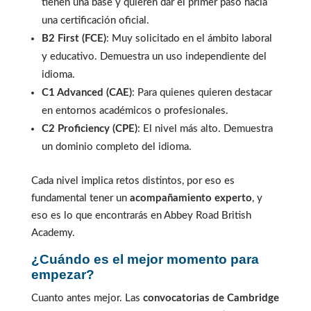
tienen una base y quieren dar el primer paso hacia
una certificación oficial.
B2 First (FCE)
: Muy solicitado en el ámbito laboral
y educativo. Demuestra un uso independiente del
idioma.
C1 Advanced (CAE)
: Para quienes quieren destacar
en entornos académicos o profesionales.
C2 Proficiency (CPE)
: El nivel más alto. Demuestra
un dominio completo del idioma.
Cada nivel implica retos distintos, por eso es
fundamental tener un
acompañamiento experto
, y
eso es lo que encontrarás en Abbey Road British
Academy.
¿Cuándo es el mejor momento para
empezar?
Cuanto antes mejor. Las
convocatorias de Cambridge