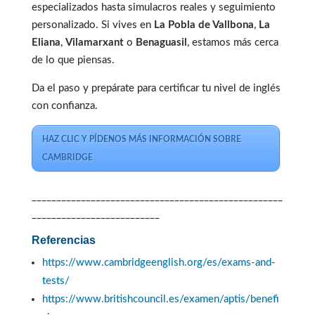
especializados hasta simulacros reales y seguimiento
personalizado. Si vives en
La Pobla de Vallbona
,
La
Eliana
,
Vilamarxant
o
Benaguasil
, estamos más cerca
de lo que piensas.
Da el paso y prepárate para certificar tu nivel de inglés
con confianza.
HAZ CLIC Y PÍDENOS MÁS INFORMACIÓN SOBRE
CAMBRIDGE
___________________________________________________
__________________________
Referencias
https://www.cambridgeenglish.org/es/exams-and-
tests/
https://www.britishcouncil.es/examen/aptis/benefi