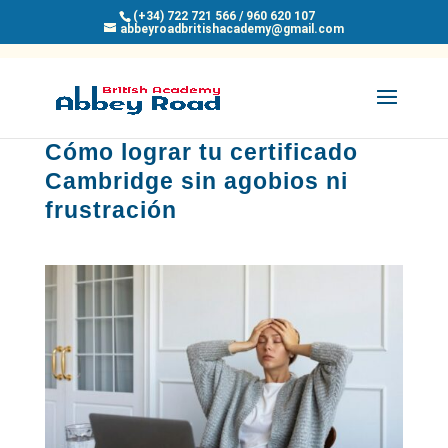
(+34) 722 721 566 / 960 620 107
abbeyroadbritishacademy@gmail.com
Cómo lograr tu certificado
Cambridge sin agobios ni
frustración