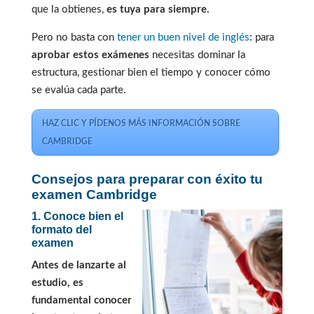
que la obtienes,
es tuya para siempre.
Pero no basta con
tener un buen nivel de inglés
: para
aprobar estos exámenes
necesitas dominar la
estructura, gestionar bien el tiempo y conocer cómo
se evalúa cada parte.
HAZ CLIC Y PÍDENOS MÁS INFORMACIÓN SOBRE
CAMBRIDGE
Consejos para preparar con éxito tu
examen Cambridge
1. Conoce bien el
formato del
examen
Antes de lanzarte al
estudio, es
fundamental conocer